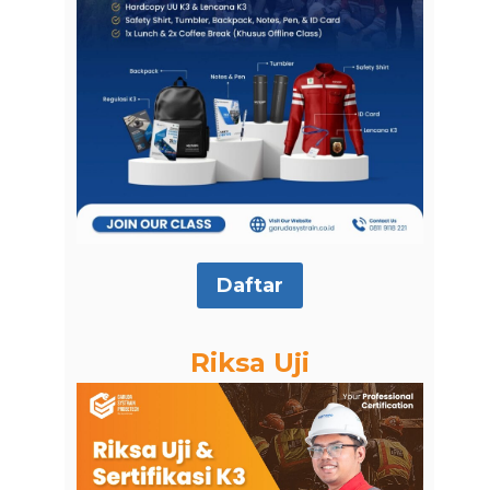
Daftar
Riksa Uji