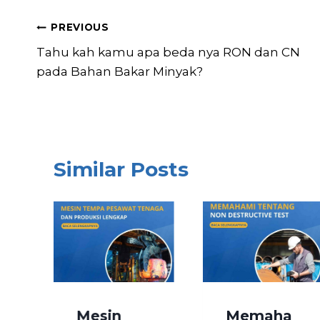
Post
PREVIOUS
Tahu kah kamu apa beda nya RON dan CN
navigation
pada Bahan Bakar Minyak?
Similar Posts
Mesin
Memaha