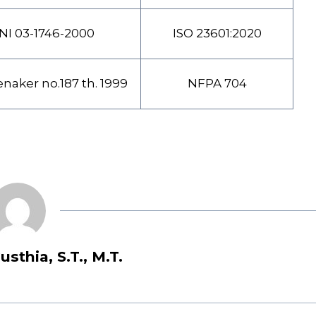
NI 03-1746-2000
ISO 23601:2020
aker no.187 th. 1999
NFPA 704
sthia, S.T., M.T.