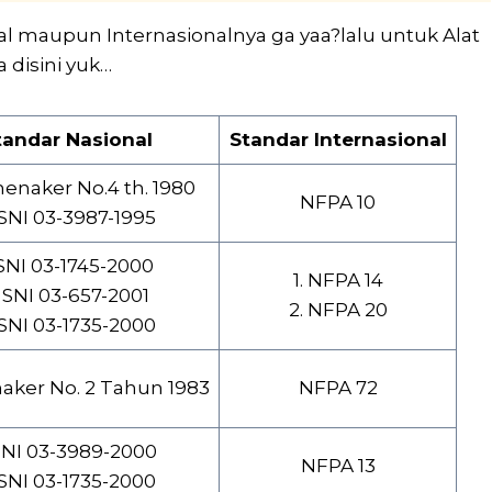
al maupun Internasionalnya ga yaa?lalu untuk Alat
 disini yuk…
tandar Nasional
Standar Internasional
menaker No.4 th. 1980
NFPA 10
 SNI 03-3987-1995
 SNI 03-1745-2000
1. NFPA 14
. SNI 03-657-2001
2. NFPA 20
 SNI 03-1735-2000
ker No. 2 Tahun 1983
NFPA 72
 SNI 03-3989-2000
NFPA 13
 SNI 03-1735-2000