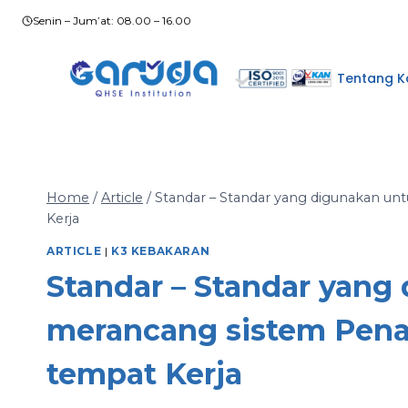
Skip
Senin – Jum’at: 08.00 – 16.00
to
content
Tentang K
Home
/
Article
/
Standar – Standar yang digunakan u
Kerja
ARTICLE
|
K3 KEBAKARAN
Standar – Standar yang
merancang sistem Pena
tempat Kerja