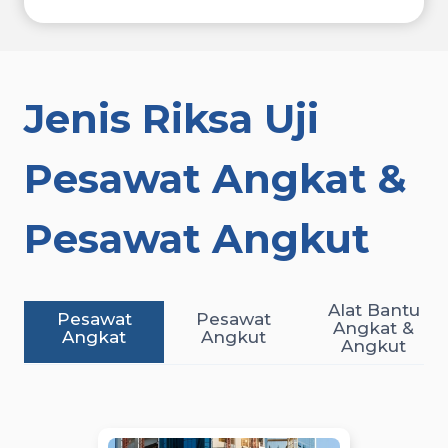
Jenis
Riksa Uji
Pesawat Angkat &
Pesawat Angkut
Alat Bantu
Pesawat
Pesawat
Angkat &
Angkat
Angkut
Angkut