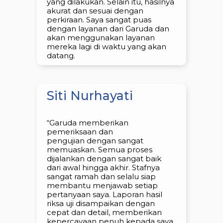
yang dilakukan. Selain itu, hasilnya
akurat dan sesuai dengan
perkiraan. Saya sangat puas
dengan layanan dari Garuda dan
akan menggunakan layanan
mereka lagi di waktu yang akan
datang.
Siti Nurhayati
“Garuda memberikan
pemeriksaan dan
pengujian dengan sangat
memuaskan. Semua proses
dijalankan dengan sangat baik
dari awal hingga akhir. Stafnya
sangat ramah dan selalu siap
membantu menjawab setiap
pertanyaan saya. Laporan hasil
riksa uji disampaikan dengan
cepat dan detail, memberikan
kepercayaan penuh kepada saya.