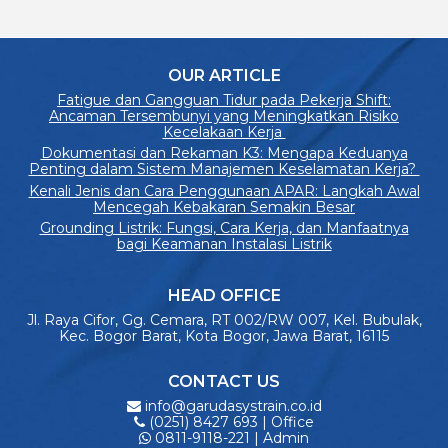
OUR ARTICLE
Fatigue dan Gangguan Tidur pada Pekerja Shift:
Ancaman Tersembunyi yang Meningkatkan Risiko
Kecelakaan Kerja
Dokumentasi dan Rekaman K3: Mengapa Keduanya
Penting dalam Sistem Manajemen Keselamatan Kerja?
Kenali Jenis dan Cara Penggunaan APAR: Langkah Awal
Mencegah Kebakaran Semakin Besar
Grounding Listrik: Fungsi, Cara Kerja, dan Manfaatnya
bagi Keamanan Instalasi Listrik
HEAD OFFICE
Jl. Raya Cifor, Gg. Cemara, RT 002/RW 007, Kel. Bubulak,
Kec. Bogor Barat, Kota Bogor, Jawa Barat, 16115
CONTACT US
info@garudasystrain.co.id
(0251) 8427 693 | Office
0811-9118-221 | Admin