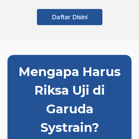
Daftar Disini
Mengapa Harus
Riksa Uji di
Garuda
Systrain?