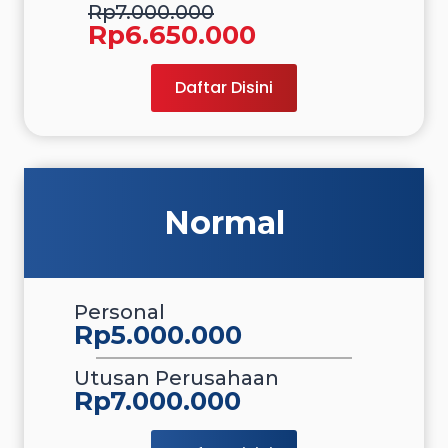
Rp7.000.000
Rp6.650.000
Daftar Disini
Normal
Personal
Rp5.000.000
Utusan Perusahaan
Rp7.000.000