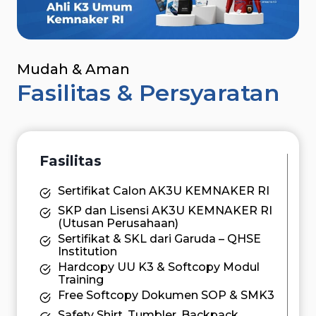
Mudah & Aman
Fasilitas & Persyaratan
Fasilitas
Sertifikat Calon AK3U KEMNAKER RI
SKP dan Lisensi AK3U KEMNAKER RI
(Utusan Perusahaan)
Sertifikat & SKL dari Garuda – QHSE
Institution
Hardcopy UU K3 & Softcopy Modul
Training
Free Softcopy Dokumen SOP & SMK3
Safety Shirt, Tumbler, Backpack