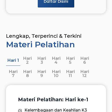
Daftar Disini
Lengkap, Terperinci & Terkini
Materi Pelatihan
Hari
Hari
Hari
Hari
Hari
Hari 1
2
3
4
5
6
Hari
Hari
Hari
Hari
Hari
Hari
7
8
9
10
11
12
Materi Pelatihan: Hari ke-1
Kelembagaan dan Keahlian K3