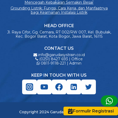
Mencegah Kebakaran Semakin Besar
Grounding Listrik: Fungsi, Cara Kerja, dan Manfaatnya
bagi Keamanan Instalasi Listrik
HEAD OFFICE
Jl. Raya Cifor, Gg. Cemara, RT 002/RW 007, Kel. Bubulak,
Kec. Bogor Barat, Kota Bogor, Jawa Barat, 16115
CONTACT US
info@garudasystrain.co.id
(0251) 8427 693 | Office
0811-9118-221 | Admin
KEEP IN TOUCH WITH US
Formulir Registrasi
Copyright 2024 Garuda Systrain Interindo