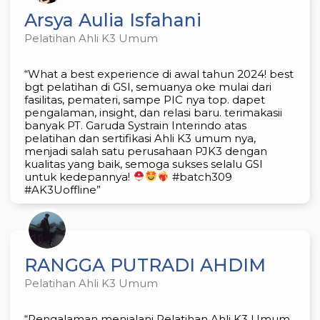
Arsya Aulia Isfahani
Pelatihan Ahli K3 Umum
“What a best experience di awal tahun 2024! best
bgt pelatihan di GSI, semuanya oke mulai dari
fasilitas, pemateri, sampe PIC nya top. dapet
pengalaman, insight, dan relasi baru. terimakasii
banyak PT. Garuda Systrain Interindo atas
pelatihan dan sertifikasi Ahli K3 umum nya,
menjadi salah satu perusahaan PJK3 dengan
kualitas yang baik, semoga sukses selalu GSI
untuk kedepannya!
#batch309
#AK3Uoffline”
RANGGA PUTRADI AHDIM
Pelatihan Ahli K3 Umum
“Pengalaman menjalani Pelatihan Ahli K3 Umum