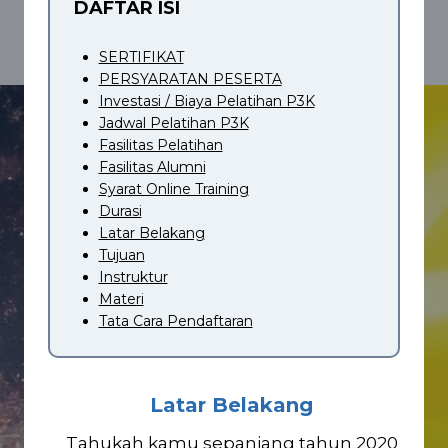
DAFTAR ISI
SERTIFIKAT
PERSYARATAN PESERTA
Investasi / Biaya Pelatihan P3K
Jadwal Pelatihan P3K
Fasilitas Pelatihan
Fasilitas Alumni
Syarat Online Training
Durasi
Latar Belakang
Tujuan
Instruktur
Materi
Tata Cara Pendaftaran
Latar Belakang
Tahukah kamu sepanjang tahun 2020