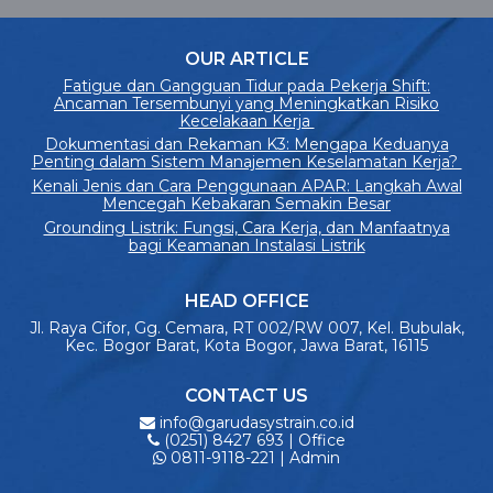
OUR ARTICLE
Fatigue dan Gangguan Tidur pada Pekerja Shift:
Ancaman Tersembunyi yang Meningkatkan Risiko
Kecelakaan Kerja
Dokumentasi dan Rekaman K3: Mengapa Keduanya
Penting dalam Sistem Manajemen Keselamatan Kerja?
Kenali Jenis dan Cara Penggunaan APAR: Langkah Awal
Mencegah Kebakaran Semakin Besar
Grounding Listrik: Fungsi, Cara Kerja, dan Manfaatnya
bagi Keamanan Instalasi Listrik
HEAD OFFICE
Jl. Raya Cifor, Gg. Cemara, RT 002/RW 007, Kel. Bubulak,
Kec. Bogor Barat, Kota Bogor, Jawa Barat, 16115
CONTACT US
info@garudasystrain.co.id
(0251) 8427 693 | Office
0811-9118-221 | Admin