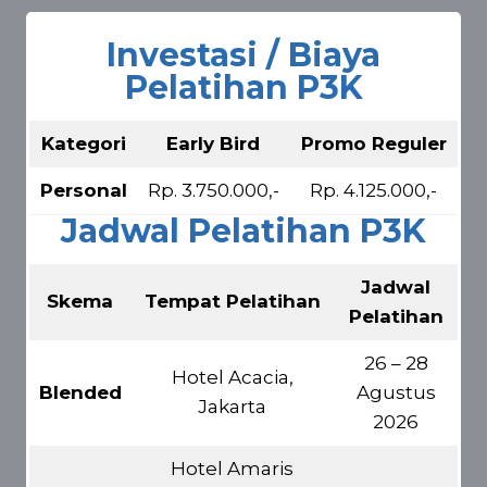
Investasi / Biaya
Pelatihan P3K
Kategori
Early Bird
Promo Reguler
Personal
Rp. 3.750.000,-
Rp. 4.125.000,-
Jadwal Pelatihan P3K
Jadwal
Skema
Tempat Pelatihan
Pelatihan
26 – 28
Hotel Acacia,
Blended
Agustus
Jakarta
2026
Hotel Amaris