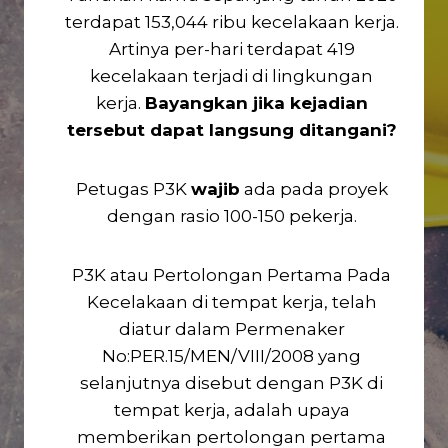
terdapat 153,044 ribu kecelakaan kerja.
Artinya per-hari terdapat 419
kecelakaan terjadi di lingkungan
kerja.
Bayangkan jika kejadian
tersebut dapat langsung ditangani?
Petugas P3K
wajib
ada pada proyek
dengan rasio 100-150 pekerja.
P3K atau Pertolongan Pertama Pada
Kecelakaan di tempat kerja, telah
diatur dalam Permenaker
No:PER.15/MEN/VIII/2008 yang
selanjutnya disebut dengan P3K di
tempat kerja, adalah upaya
memberikan pertolongan pertama