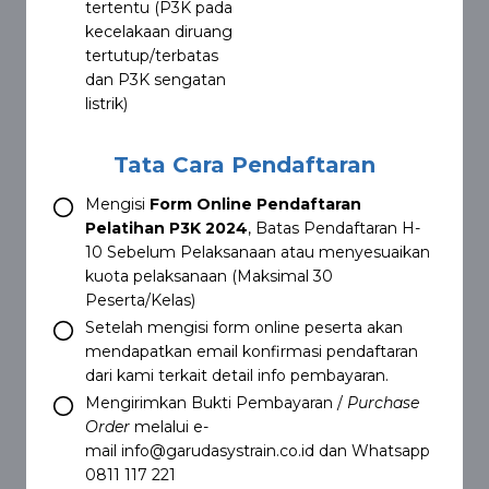
tertentu (P3K pada
kecelakaan diruang
tertutup/terbatas
dan P3K sengatan
listrik)
Tata Cara Pendaftaran
Mengisi
Form Online Pendaftaran
Pelatihan P3K 2024
, Batas Pendaftaran H-
10 Sebelum Pelaksanaan atau menyesuaikan
kuota pelaksanaan (Maksimal 30
Peserta/Kelas)
Setelah mengisi form online peserta akan
mendapatkan email konfirmasi pendaftaran
dari kami terkait detail info pembayaran.
Mengirimkan Bukti Pembayaran /
Purchase
Order
melalui e-
mail
info@garudasystrain.co.id
dan Whatsapp
0811 117 221