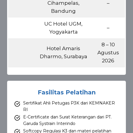
Cihampelas,
–
Bandung
UC Hotel UGM,
–
Yogyakarta
8 – 10
Hotel Amaris
Agustus
Dharmo, Surabaya
2026
Fasilitas Pelatihan
Sertifikat Ahli Petugas P3K dari KEMNAKER
RI
E-Certificate dan Surat Keterangan dari PT.
Garuda Systrain Interindo
Softcopy Regulasi K3 dan materi pelatihan