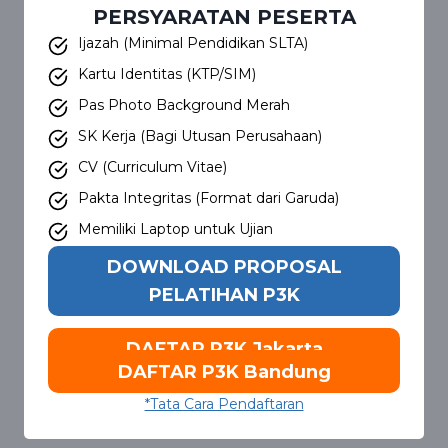
PERSYARATAN PESERTA
Ijazah (Minimal Pendidikan SLTA)
Kartu Identitas (KTP/SIM)
Pas Photo Background Merah
SK Kerja (Bagi Utusan Perusahaan)
CV (Curriculum Vitae)
Pakta Integritas (Format dari Garuda)
Memiliki Laptop untuk Ujian
DOWNLOAD PROPOSAL
PELATIHAN P3K
DAFTAR P3K Jakarta
DAFTAR P3K Bandung
*Tata Cara Pendaftaran