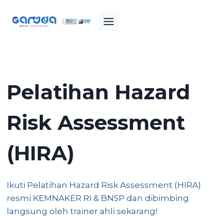
Skip
to
content
Pelatihan Hazard
Risk Assessment
(HIRA)
Ikuti Pelatihan Hazard Risk Assessment (HIRA)
resmi KEMNAKER RI & BNSP dan dibimbing
langsung oleh trainer ahli sekarang!