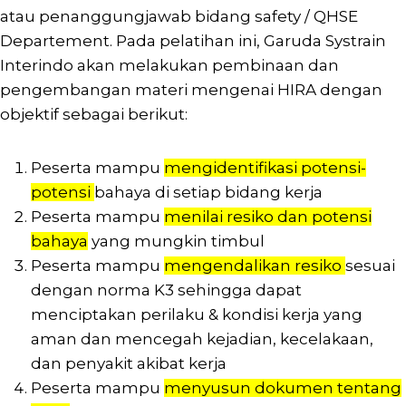
atau penanggungjawab bidang safety / QHSE
Departement. Pada pelatihan ini, Garuda Systrain
Interindo akan melakukan pembinaan dan
pengembangan materi mengenai HIRA dengan
objektif sebagai berikut:
Peserta mampu
mengidentifikasi potensi-
potensi
bahaya di setiap bidang kerja
Peserta mampu
menilai resiko dan potensi
bahaya
yang mungkin timbul
Peserta mampu
mengendalikan resiko
sesuai
dengan norma K3 sehingga dapat
menciptakan perilaku & kondisi kerja yang
aman dan mencegah kejadian, kecelakaan,
dan penyakit akibat kerja
Peserta mampu
menyusun dokumen tentang