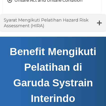
Unsafe Act and Unsafe Condition
Syarat Mengikuti
Pelatihan Hazard Risk
Assessment (HIRA)
Benefit Mengikuti
Pelatihan di
Garuda Systrain
Interindo