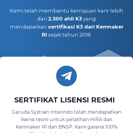
Kami telah membantu kemajuan karir lebih
dari
2.300 ahli K3
yang
mendapatkan
sertifikasi K3 dari Kemnaker
RI
sejak tahun 2018.
SERTIFIKAT LISENSI RESMI
Garuda Systrain Interindo telah mendapatkan
lisensi resmi untuk pelatihan HIRA dari
Kemnaker RI dan BNSP. Kami garansi 100%