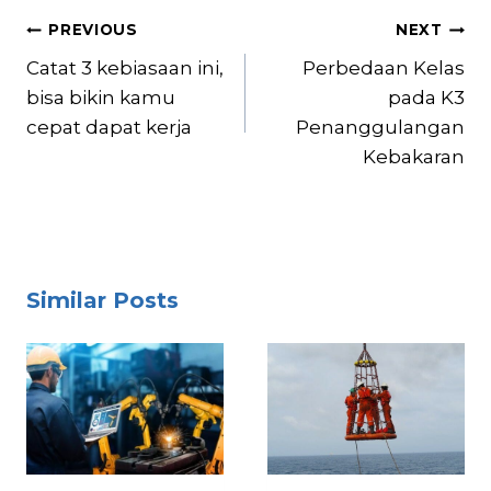
Post
PREVIOUS
NEXT
navigation
Catat 3 kebiasaan ini,
Perbedaan Kelas
bisa bikin kamu
pada K3
cepat dapat kerja
Penanggulangan
Kebakaran
Similar Posts