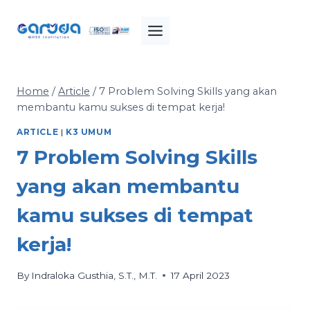
Skip
to
content
Home
/
Article
/
7 Problem Solving Skills yang akan
membantu kamu sukses di tempat kerja!
ARTICLE
|
K3 UMUM
7 Problem Solving Skills
yang akan membantu
kamu sukses di tempat
kerja!
By
Indraloka Gusthia, S.T., M.T.
17 April 2023