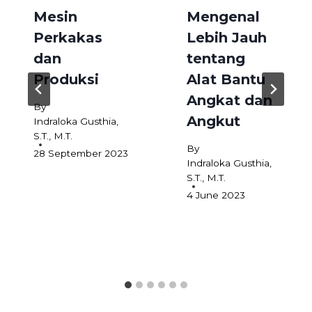
Mesin
Mengenal
Perkakas
Lebih Jauh
dan
tentang
Produksi
Alat Bantu
Angkat dan
By
Angkut
Indraloka Gusthia,
S.T., M.T.
By
28 September 2023
Indraloka Gusthia,
S.T., M.T.
4 June 2023