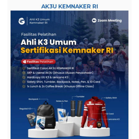
AK3U KEMNAKER RI