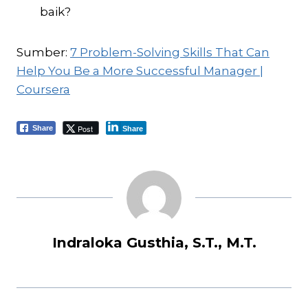
baik?
Sumber:
7 Problem-Solving Skills That Can
Help You Be a More Successful Manager |
Coursera
Post
Share
Share
Indraloka Gusthia, S.T., M.T.