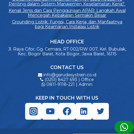
Penting dalam Sistem Manajemen Keselamatan Kerja?
Kenali Jenis dan Cara Penggunaan APAR: Langkah Awal
Mencegah Kebakaran Semakin Besar
Grounding Listrik: Fungsi, Cara Kerja, dan Manfaatnya
bagi Keamanan Instalasi Listrik
HEAD OFFICE
Jl. Raya Cifor, Gg. Cemara, RT 002/RW 007, Kel. Bubulak,
Kec. Bogor Barat, Kota Bogor, Jawa Barat, 16115
CONTACT US
info@garudasystrain.co.id
(0251) 8427 693 | Office
0811-9118-221 | Admin
KEEP IN TOUCH WITH US