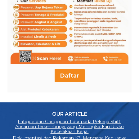
Daftar
OUR ARTICLE
Fatigue dan Gangguan Tidur pada Pekerja Shift:
Ancaman Tersembunyi yang Meningkatkan Risiko
Kecelakaan Kerja
Dokumentasi dan Rekaman K3: Mengapa Keduanya