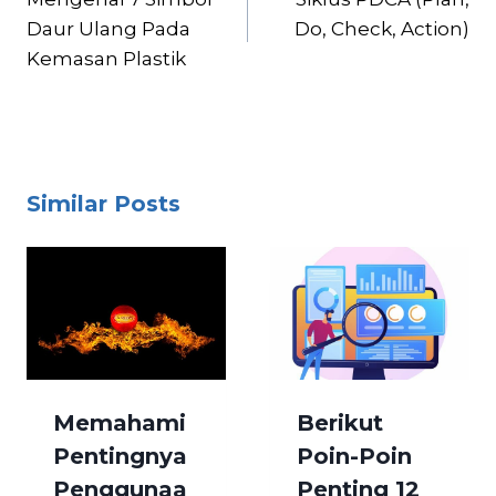
Daur Ulang Pada
Do, Check, Action)
Kemasan Plastik
Similar Posts
Memahami
Berikut
Pentingnya
Poin-Poin
Penggunaa
Penting 12