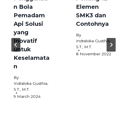
n Bola
Elemen
Pemadam
SMK3 dan
Api Solusi
Contohnya
yang
By
Inovatif
Indraloka Gusthia,
S.T., M.T.
untuk
8 November 2022
Keselamata
n
By
Indraloka Gusthia,
S.T., M.T.
9 March 2024