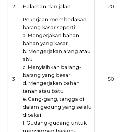
2
Halaman dan jalan
20
Pekerjaan membedakan
barang kasar seperti:
a. Mengerjakan bahan-
bahan yang kasar
b. Mengerjakan arang atau
abu
c. Menyisihkan barang-
barang yang besar
3
50
d. Mengerjakan bahan
tanah atau batu
e. Gang-gang, tangga di
dalam gedung yang selalu
dipakai
f. Gudang-gudang untuk
menyimpan barang-