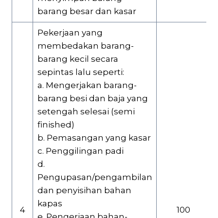
barang besar dan kasar
Pekerjaan yang
membedakan barang-
barang kecil secara
sepintas lalu seperti:
a. Mengerjakan barang-
barang besi dan baja yang
setengah selesai (semi
finished)
b. Pemasangan yang kasar
c. Penggilingan padi
d.
Pengupasan/pengambilan
dan penyisihan bahan
kapas
4
100
e. Pengerjaan bahan-