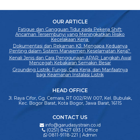
OUR ARTICLE
Fatigue dan Gangguan Tidur pada Pekerja Shift:
Ancaman Tersembunyi yang Meningkatkan Risiko
Kecelakaan Kerja
Dokumentasi dan Rekaman K3: Mengapa Keduanya
Penting dalam Sistem Manajemen Keselamatan Kerja?
Kenali Jenis dan Cara Penggunaan APAR: Langkah Awal
Mencegah Kebakaran Semakin Besar
Grounding Listrik: Fungsi, Cara Kerja, dan Manfaatnya
bagi Keamanan Instalasi Listrik
HEAD OFFICE
Jl. Raya Cifor, Gg. Cemara, RT 002/RW 007, Kel. Bubulak,
Kec. Bogor Barat, Kota Bogor, Jawa Barat, 16115
CONTACT US
info@garudasystrain.co.id
(0251) 8427 693 | Office
0811-9118-221 | Admin