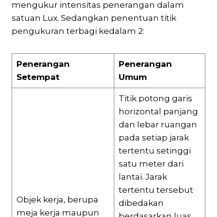
mengukur intensitas penerangan dalam
satuan Lux. Sedangkan penentuan titik
pengukuran terbagi kedalam 2:
Penerangan
Penerangan
Setempat
Umum
Titik potong garis
horizontal panjang
dan lebar ruangan
pada setiap jarak
tertentu setinggi
satu meter dari
lantai. Jarak
tertentu tersebut
Objek kerja, berupa
dibedakan
meja kerja maupun
berdasarkan luas