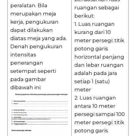
peralatan. Bila
ruangan sebagai
merupakan meja
berikut:
kerja, pengukuran
1. Luas ruangan
dapat dilakukan
kurang dari 10
diatas meja yang ada.
meter persegi: titik
Denah pengukuran
potong garis
intensitas
horizontal panjang
penerangan
dan lebar ruangan
setempat seperti
adalah pada jara
pada gambar
setiap 1 (satu)
dibawah ini:
meter
2. Luas ruangan
antara 10 meter
persegi sampai 100
meter persegi: titik
potong garis