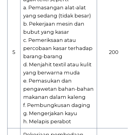
a. Pemasangan alat-alat
yang sedang (tidak besar)
b. Pekerjaan mesin dan
bubut yang kasar
c. Pemeriksaan atau
percobaan kasar terhadap
5
200
barang-barang
d. Menjahit textil atau kulit
yang berwarna muda
e. Pemasukan dan
pengawetan bahan-bahan
makanan dalam kaleng
f. Pembungkusan daging
g. Mengerjakan kayu
h. Melapis perabot
Pekerjaan pembedaan