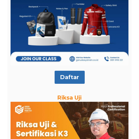
Daftar
Riksa Uji