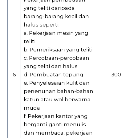
yang teliti daripada
barang-barang kecil dan
halus seperti:
a. Pekerjaan mesin yang
teliti
b. Pemeriksaan yang teliti
c. Percobaan-percobaan
yang teliti dan halus
6
d. Pembuatan tepung
300
e. Penyelesaian kulit dan
penenunan bahan-bahan
katun atau wol berwarna
muda
f. Pekerjaan kantor yang
berganti-ganti menulis
dan membaca, pekerjaan