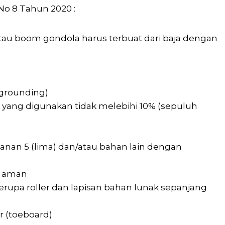
o 8 Tahun 2020 :
tau boom gondola harus terbuat dari baja dengan
grounding)
yang digunakan tidak melebihi 10% (sepuluh
anan 5 (lima) dan/atau bahan lain dengan
n aman
erupa roller dan lapisan bahan lunak sepanjang
 (toeboard)