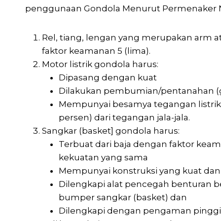
penggunaan Gondola Menurut Permenaker N
Rel, tiang, lengan yang merupakan arm a
faktor keamanan 5 (lima).
Motor listrik gondola harus:
Dipasang dengan kuat
Dilakukan pembumian/pentanahan (
Mempunyai besamya tegangan listrik 
persen) dari tegangan jala-jala.
Sangkar (basket] gondola harus:
Terbuat dari baja dengan faktor keam
kekuatan yang sama
Mempunyai konstruksi yang kuat da
Dilengkapi alat pencegah benturan b
bumper sangkar (basket) dan
Dilengkapi dengan pengaman pinggir