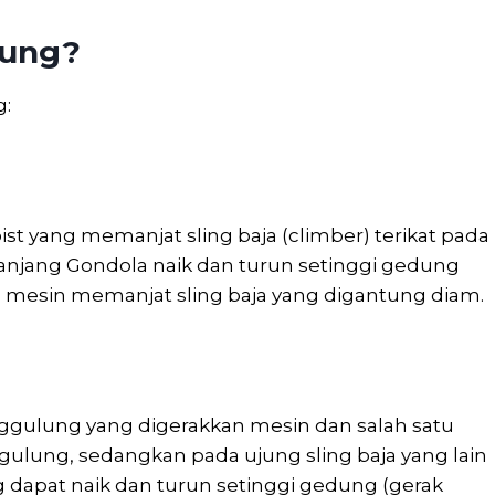
dung?
g:
t yang memanjat sling baja (climber) terikat pada
anjang Gondola naik dan turun setinggi gedung
an mesin memanjat sling baja yang digantung diam.
gulung yang digerakkan mesin dan salah satu
gulung, sedangkan pada ujung sling baja yang lain
g dapat naik dan turun setinggi gedung (gerak