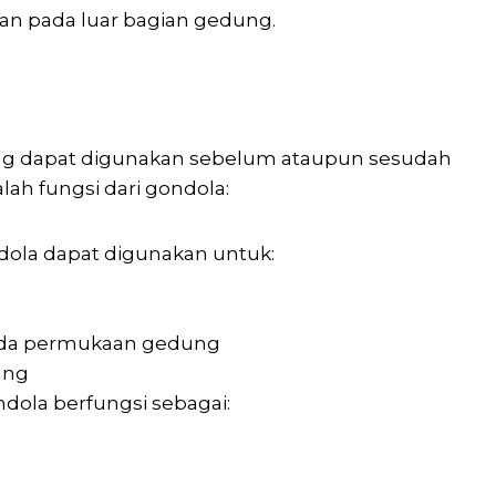
an pada luar bagian gedung.
yang dapat digunakan sebelum ataupun sesudah
lah fungsi dari gondola:
dola dapat digunakan untuk:
da permukaan gedung
ung
ola berfungsi sebagai: