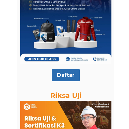
Daftar
Riksa Uji