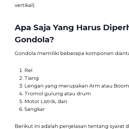
vertikal).
Apa Saja Yang Harus Dipe
Gondola?
Gondola memiliki beberapa komponen dianta
Rel
Tiang
Lengan yang merupakan Arm atau Boo
Tromol gulung atau drum
Motor Listrik, dan
Sangkar
Berikut ini adalah penjelasan tentang syarat