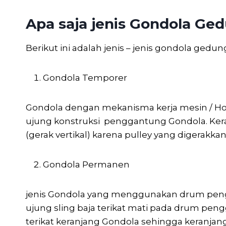
Apa saja jenis Gondola Ge
Berikut ini adalah jenis – jenis gondola gedun
Gondola Temporer
Gondola dengan mekanisma kerja mesin / Hois
ujung konstruksi penggantung Gondola. Ker
(gerak vertikal) karena pulley yang digerakk
Gondola Permanen
jenis Gondola yang menggunakan drum peng
ujung sling baja terikat mati pada drum peng
terikat keranjang Gondola sehingga keranjan