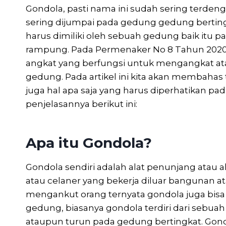
Gondola, pasti nama ini sudah sering terdeng
sering dijumpai pada gedung gedung berting
harus dimiliki oleh sebuah gedung baik it
rampung. Pada Permenaker No 8 Tahun 2020
angkat yang berfungsi untuk mengangkat at
gedung. Pada artikel ini kita akan membahas 
juga hal apa saja yang harus diperhatikan p
penjelasannya berikut ini:
Apa itu Gondola?
Gondola sendiri adalah alat penunjang atau 
atau celaner yang bekerja diluar bangunan a
mengankut orang ternyata gondola juga bis
gedung, biasanya gondola terdiri dari sebuah 
ataupun turun pada gedung bertingkat. Gond