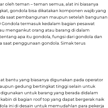
ar oleh teman – teman semua, alat ini biasanya
kat, gondola bisa dikatakan komponen wajib yang
u pada saat pembangunan maupun setelah bangunan
 Gondola termasuk kedalam bagian pesawat
au mengankut orang atau barang di dalam
tentang apa itu gondola, fungsi dari gondola dan
ada saat penggunaan gondola. Simak terus
alat bantu yang biasanya digunakan pada operator
taupun gedung bertingkat tinggi selain untuk
a digunakan untuk barang yang berada didalam
kabin di bagian roof top yang dapat bergerak naik
ola ini di desain untuk memudahlan para pekerja