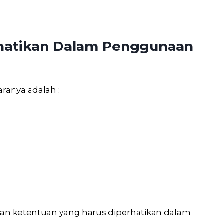
rhatikan Dalam Penggunaan
ranya adalah :
m
 dan ketentuan yang harus diperhatikan dalam