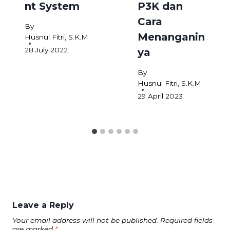
nt System
P3K dan
Cara
By
Menanganin
Husnul Fitri, S.K.M.
28 July 2022
ya
By
Husnul Fitri, S.K.M.
29 April 2023
Leave a Reply
Your email address will not be published.
Required fields
are marked
*