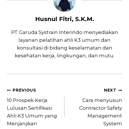
Husnul Fitri, S.K.M.
PT Garuda Systrain Interindo menyediakan
layanan pelatihan ahli K3 umum dan
konsultasi di bidang keselamatan dan
kesehatan kerja, lingkungan, dan mutu.
Post
PREVIOUS
NEXT
navigation
10 Prospek Kerja
Cara menyusun
Lulusan Sertifikasi
Contractor Safety
Ahli K3 Umum yang
Management
Menjanjikan
System