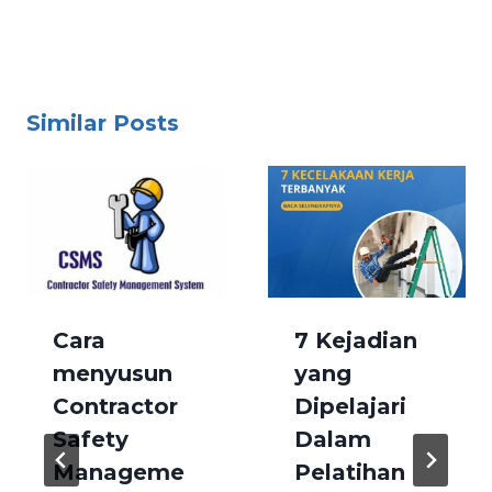
Similar Posts
Cara
7 Kejadian
menyusun
yang
Contractor
Dipelajari
Safety
Dalam
Manageme
Pelatihan