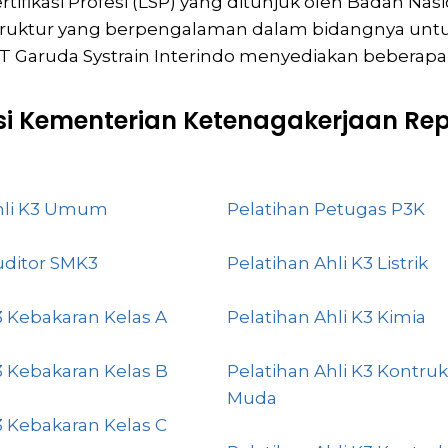
ifikasi Profesi (LSP) yang ditunjuk oleh Badan Nasio
truktur yang berpengalaman dalam bidangnya untu
T Garuda Systrain Interindo menyediakan beberapa pe
asi Kementerian Ketenagakerjaan Rep
Ahli K3 Umum
Pelatihan Petugas P3K
uditor SMK3
Pelatihan Ahli K3 Listrik
3 Kebakaran Kelas A
Pelatihan Ahli K3 Kimia
3 Kebakaran Kelas B
Pelatihan Ahli K3 Kontruk
Muda
3 Kebakaran Kelas C