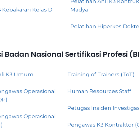
Pelatihan Ahli K3 Kontruk
3 Kebakaran Kelas D
Madya
Pelatihan Hiperkes Dokte
si Badan Nasional Sertifikasi Profesi (
Ahli K3 Umum
Training of Trainers (ToT)
engawas Operasional
Human Resources Staff
OP)
Petugas Insiden Investigas
engawas Operasional
)
Pengawas K3 Kontraktor (