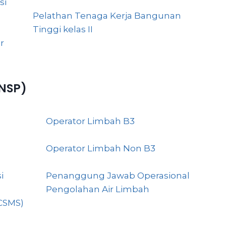
si
Pelathan Tenaga Kerja Bangunan
Tinggi kelas II
r
BNSP)
Operator Limbah B3
Operator Limbah Non B3
i
Penanggung Jawab Operasional
Pengolahan Air Limbah
CSMS)