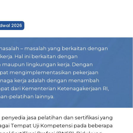
dwal 2026
 masalah – masalah yang berkaitan dengan
rja. Hal ini berkaitan dengan
rja maupun lingkungan kerja. Dengan
dapat mengimplementasikan pekerjaan
 tenaga kerja adalah dengan menambah
apat dari Kementerian Ketenagakerjaan RI,
an-pelatihan lainnya.
enyedia jasa pelatihan dan sertifikasi yang
ebagai Tempat Uji Kompetensi pada beberapa