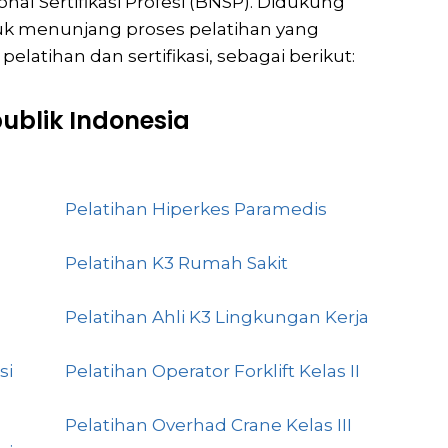
nal Sertifikasi Profesi (BNSP). Didukung
k menunjang proses pelatihan yang
latihan dan sertifikasi, sebagai berikut:
ublik Indonesia
Pelatihan Hiperkes Paramedis
Pelatihan K3 Rumah Sakit
Pelatihan Ahli K3 Lingkungan Kerja
si
Pelatihan Operator Forklift Kelas II
Pelatihan Overhad Crane Kelas III