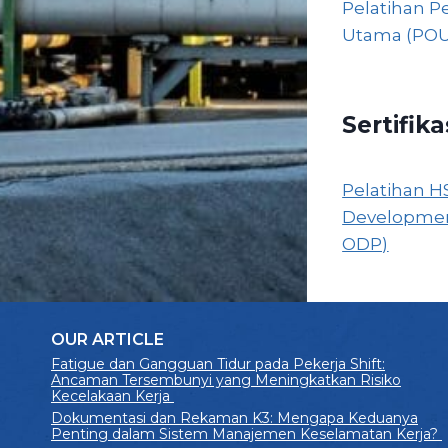
Pelatihan P
Utama (POU
Sertifik
Pelatihan HS
Developmen
ODP)
OUR ARTICLE
Fatigue dan Gangguan Tidur pada Pekerja Shift:
Ancaman Tersembunyi yang Meningkatkan Risiko
Kecelakaan Kerja
Dokumentasi dan Rekaman K3: Mengapa Keduanya
Penting dalam Sistem Manajemen Keselamatan Kerja?