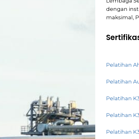
Lembaga Sert
dengan ins
maksimal, P
Sertifik
Pelatihan 
Pelatihan A
Pelatihan K
Pelatihan K
Pelatihan K