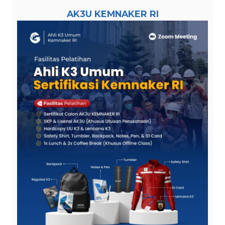
AK3U KEMNAKER RI