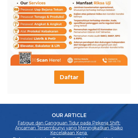
Daftar
OUR ARTICLE
Fatigue dan Gangguan Tidur pada Pekerja Shift:
Ancaman Tersembunyi yang Meningkatkan Risiko
Kecelakaan Kerja