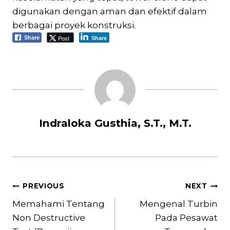
digunakan dengan aman dan efektif dalam
berbagai proyek konstruksi.
Post
Share
Share
Indraloka Gusthia, S.T., M.T.
Post
PREVIOUS
NEXT
navigation
Memahami Tentang
Mengenal Turbin
Non Destructive
Pada Pesawat