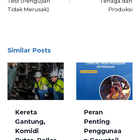
Test (Pengujian
Tenaga dan
Tidak Merusak)
Produksi
Similar Posts
Kereta
Peran
Gantung,
Penting
Komidi
Penggunaa