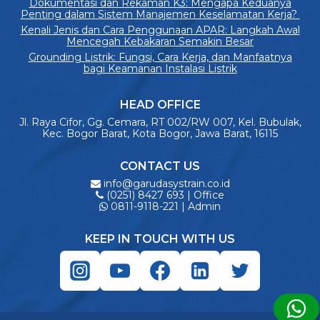
Dokumentasi dan Rekaman K3: Mengapa Keduanya
Penting dalam Sistem Manajemen Keselamatan Kerja?
Kenali Jenis dan Cara Penggunaan APAR: Langkah Awal
Mencegah Kebakaran Semakin Besar
Grounding Listrik: Fungsi, Cara Kerja, dan Manfaatnya
bagi Keamanan Instalasi Listrik
HEAD OFFICE
Jl. Raya Cifor, Gg. Cemara, RT 002/RW 007, Kel. Bubulak,
Kec. Bogor Barat, Kota Bogor, Jawa Barat, 16115
CONTACT US
info@garudasystrain.co.id
(0251) 8427 693 | Office
0811-9118-221 | Admin
KEEP IN TOUCH WITH US