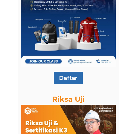
Daftar
Riksa Uji