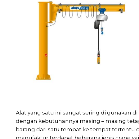
Alat yang satu ini sangat sering di gunakan d
dengan kebutuhannya masing – masing tetap
barang dari satu tempat ke tempat tertentu d
manufaktur terdapat beberapa jenis crane yai