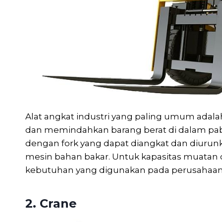
Alat angkat industri yang paling umum adalah
dan memindahkan barang berat di dalam pab
dengan fork yang dapat diangkat dan diurunka
mesin bahan bakar. Untuk kapasitas muatan da
kebutuhan yang digunakan pada perusahaan 
2. Crane