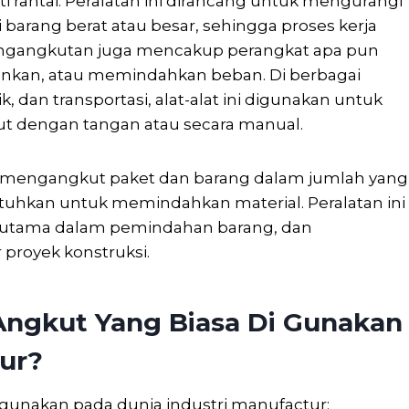
rti rantai. Peralatan ini dirancang untuk mengurangi
barang berat atau besar, sehingga proses kerja
pengangkutan juga mencakup perangkat apa pun
kan, atau memindahkan beban. Di berbagai
k, dan transportasi, alat-alat ini digunakan untuk
ut dengan tangan atau secara manual.
k mengangkut paket dan barang dalam jumlah yang
butuhkan untuk memindahkan material. Peralatan ini
terutama dalam pemindahan barang, dan
proyek konstruksi.
Angkut Yang Biasa Di Gunakan
tur?
i gunakan pada dunia industri manufactur: