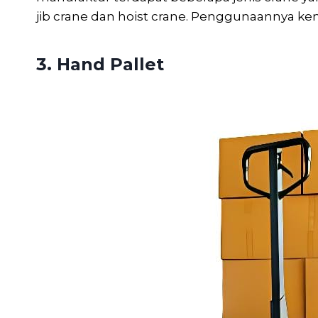
jib crane dan hoist crane. Penggunaannya k
3. Hand Pallet