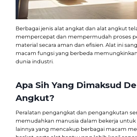
Berbagai jenis alat angkat dan alat angkut te
mempercepat dan mempermudah proses pe
material secara aman dan efisien. Alat ini 
macam fungsi yang berbeda memungkinkan ala
dunia industri.
Apa Sih Yang Dimaksud De
Angkut?
Peralatan pengangkat dan pengangkutan send
memudahkan manusia dalam bekerja untuk 
lainnya yang mencakup berbagai macam mesin s