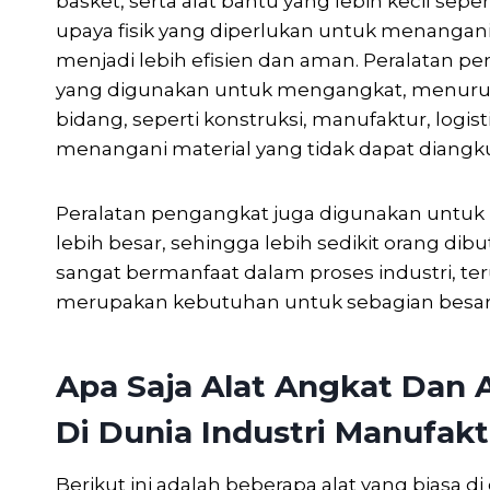
basket, serta alat bantu yang lebih kecil sepe
upaya fisik yang diperlukan untuk menangani 
menjadi lebih efisien dan aman. Peralatan 
yang digunakan untuk mengangkat, menurun
bidang, seperti konstruksi, manufaktur, logisti
menangani material yang tidak dapat diangk
Peralatan pengangkat juga digunakan untu
lebih besar, sehingga lebih sedikit orang di
sangat bermanfaat dalam proses industri, 
merupakan kebutuhan untuk sebagian besar 
Apa Saja Alat Angkat Dan 
Di Dunia Industri Manufak
Berikut ini adalah beberapa alat yang biasa d