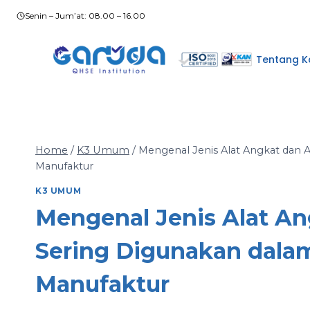
Skip
Senin – Jum’at: 08.00 – 16.00
to
content
Tentang K
Home
/
K3 Umum
/
Mengenal Jenis Alat Angkat dan 
Manufaktur
K3 UMUM
Mengenal Jenis Alat A
Sering Digunakan dalam
Manufaktur