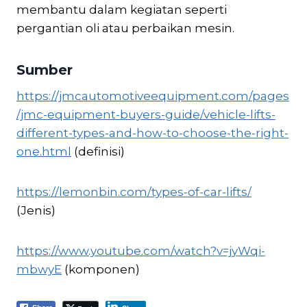
membantu dalam kegiatan seperti
pergantian oli atau perbaikan mesin.
Sumber
https://jmcautomotiveequipment.com/pages
/jmc-equipment-buyers-guide/vehicle-lifts-
different-types-and-how-to-choose-the-right-
one.html
(definisi)
https://lemonbin.com/types-of-car-lifts/
(Jenis)
https://www.youtube.com/watch?v=jyWqi-
mbwyE
(komponen)