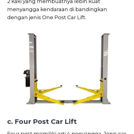
2 kaki yang membuatnya lebih kuat
menyangga kendaraan di bandingkan
dengan jenis One Post Car Lift.
c. Four Post Car Lift
Four post memiliki arti 4 penyangga. Jenis car