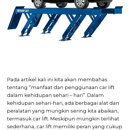
Pada artikel kali ini kita akan membahas
tentang “manfaat dan penggunaan car lift
dalam kehidupan sehari – hari”. Dalam
kehidupan sehari-hari, ada berbagai alat dan
peralatan yang mungkin sering kita abaikan,
termasuk car lift. Meskipun mungkin terlihat
sederhana, car lift memiliki peran yang cukup