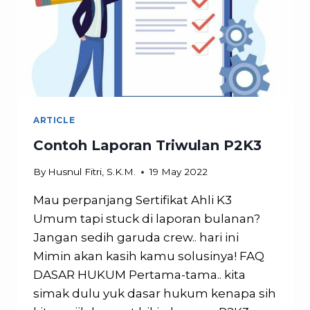
ARTICLE
Contoh Laporan Triwulan P2K3
By
Husnul Fitri, S.K.M.
19 May 2022
Mau perpanjang Sertifikat Ahli K3
Umum tapi stuck di laporan bulanan?
Jangan sedih garuda crew.. hari ini
Mimin akan kasih kamu solusinya! FAQ
DASAR HUKUM Pertama-tama.. kita
simak dulu yuk dasar hukum kenapa sih