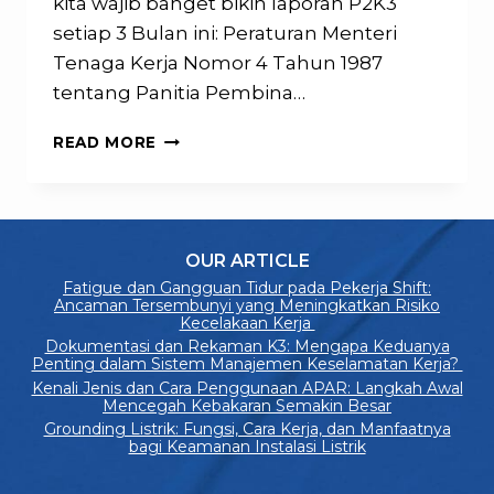
kita wajib banget bikin laporan P2K3
setiap 3 Bulan ini: Peraturan Menteri
Tenaga Kerja Nomor 4 Tahun 1987
tentang Panitia Pembina…
CONTOH
READ MORE
LAPORAN
TRIWULAN
P2K3
OUR ARTICLE
Fatigue dan Gangguan Tidur pada Pekerja Shift:
Ancaman Tersembunyi yang Meningkatkan Risiko
Kecelakaan Kerja
Dokumentasi dan Rekaman K3: Mengapa Keduanya
Penting dalam Sistem Manajemen Keselamatan Kerja?
Kenali Jenis dan Cara Penggunaan APAR: Langkah Awal
Mencegah Kebakaran Semakin Besar
Grounding Listrik: Fungsi, Cara Kerja, dan Manfaatnya
bagi Keamanan Instalasi Listrik