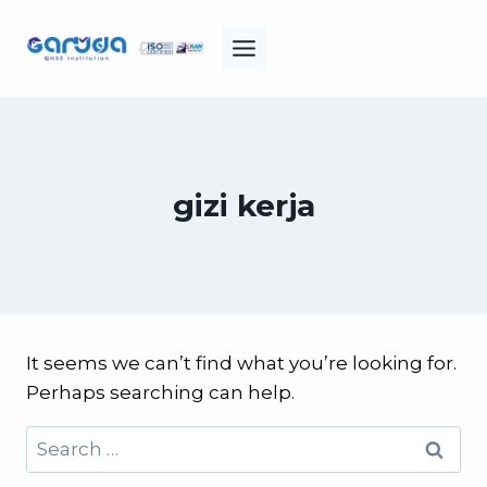
Skip
to
content
gizi kerja
It seems we can’t find what you’re looking for.
Perhaps searching can help.
Search
for: