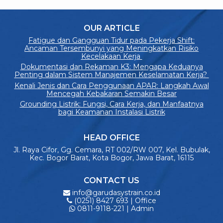
OUR ARTICLE
Fatigue dan Gangguan Tidur pada Pekerja Shift:
Ancaman Tersembunyi yang Meningkatkan Risiko
Kecelakaan Kerja
Dokumentasi dan Rekaman K3: Mengapa Keduanya
Penting dalam Sistem Manajemen Keselamatan Kerja?
Kenali Jenis dan Cara Penggunaan APAR: Langkah Awal
Mencegah Kebakaran Semakin Besar
Grounding Listrik: Fungsi, Cara Kerja, dan Manfaatnya
bagi Keamanan Instalasi Listrik
HEAD OFFICE
Jl. Raya Cifor, Gg. Cemara, RT 002/RW 007, Kel. Bubulak,
Kec. Bogor Barat, Kota Bogor, Jawa Barat, 16115
CONTACT US
info@garudasystrain.co.id
(0251) 8427 693 | Office
0811-9118-221 | Admin