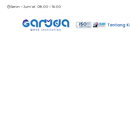
Skip
Senin – Jum’at: 08.00 – 16.00
to
content
Tentang K