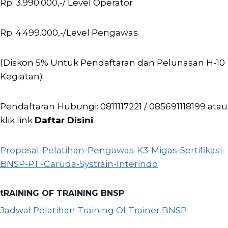
Rp. 3.990.000,-/ Level Operator
Rp. 4.499.000,-/Level Pengawas
(Diskon 5% Untuk Pendaftaran dan Pelunasan H-10
Kegiatan)
Pendaftaran Hubungi: 0811117221 / 085691118199 atau
klik link
Daftar Disini
Proposal-Pelatihan-Pengawas-K3-Migas-Sertifikasi-
BNSP-PT.-Garuda-Systrain-Interindo
tRAINING OF TRAINING BNSP
Jadwal Pelatihan Training Of Trainer BNSP