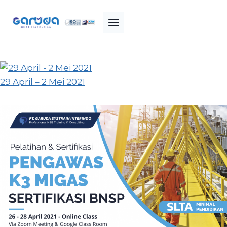
Skip
to
content
29 April – 2 Mei 2021