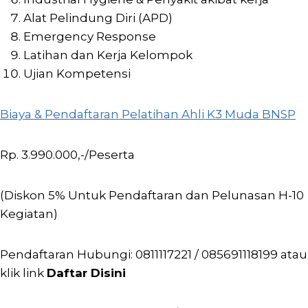
Alat Pelindung Diri (APD)
Emergency Response
Latihan dan Kerja Kelompok
Ujian Kompetensi
Biaya & Pendaftaran Pelatihan Ahli K3 Muda BNSP
Rp. 3.990.000,-/Peserta
(Diskon 5% Untuk Pendaftaran dan Pelunasan H-10
Kegiatan)
Pendaftaran Hubungi: 0811117221 / 085691118199 atau
klik link
Daftar Disini