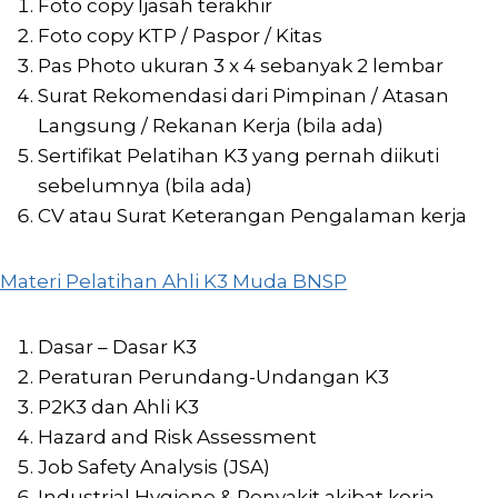
Foto copy Ijasah terakhir
Foto copy KTP / Paspor / Kitas
Pas Photo ukuran 3 x 4 sebanyak 2 lembar
Surat Rekomendasi dari Pimpinan / Atasan
Langsung / Rekanan Kerja (bila ada)
Sertifikat Pelatihan K3 yang pernah diikuti
sebelumnya (bila ada)
CV atau Surat Keterangan Pengalaman kerja
Materi Pelatihan Ahli K3 Muda BNSP
Dasar – Dasar K3
Peraturan Perundang-Undangan K3
P2K3 dan Ahli K3
Hazard and Risk Assessment
Job Safety Analysis (JSA)
Industrial Hygiene & Penyakit akibat kerja