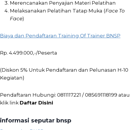
Merencanakan Penyajian Materi Pelatihan
Melaksanakan Pelatihan Tatap Muka (
Face To
Face
)
Biaya dan Pendaftaran Training Of Trainer BNSP
Rp. 4.499.000,-/Peserta
(Diskon 5% Untuk Pendaftaran dan Pelunasan H-10
Kegiatan)
Pendaftaran Hubungi: 0811117221 / 085691118199 atau
klik link
Daftar Disini
informasi seputar bnsp