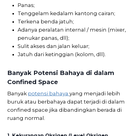
Panas;
Tenggelam kedalam kantong cairan;
Terkena benda jatuh;
Adanya peralatan internal / mesin (mixer,
penukar panas, dll);
Sulit akses dan jalan keluar;
Jatuh dari ketinggian (kolom, dll).
Banyak Potensi Bahaya di dalam
Confined Space
Banyak
potensi bahaya
yang menjadi lebih
buruk atau berbahaya dapat terjadi di dalam
confined space jika dibandingkan berada di
ruang normal.
1.
Kekurangan Oksigen (Level Oksigen