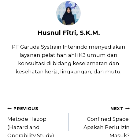
Husnul Fitri, S.K.M.
PT Garuda Systrain Interindo menyediakan
layanan pelatihan ahli K3 umum dan
konsultasi di bidang keselamatan dan
kesehatan kerja, lingkungan, dan mutu.
Post
PREVIOUS
NEXT
navigation
Metode Hazop
Confined Space:
(Hazard and
Apakah Perlu Izin
Operability Study)
Masuk?