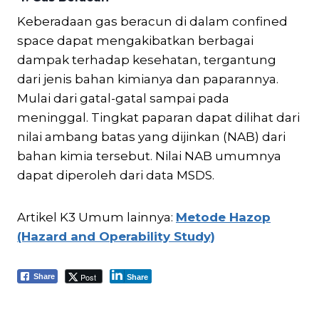
Keberadaan gas beracun di dalam confined
space dapat mengakibatkan berbagai
dampak terhadap kesehatan, tergantung
dari jenis bahan kimianya dan paparannya.
Mulai dari gatal-gatal sampai pada
meninggal. Tingkat paparan dapat dilihat dari
nilai ambang batas yang dijinkan (NAB) dari
bahan kimia tersebut. Nilai NAB umumnya
dapat diperoleh dari data MSDS.
Artikel K3 Umum lainnya:
Metode Hazop
(Hazard and Operability Study)
Post
Share
Share