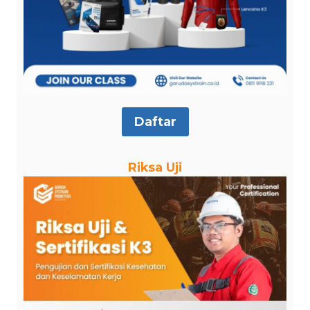
Daftar
Riksa Uji