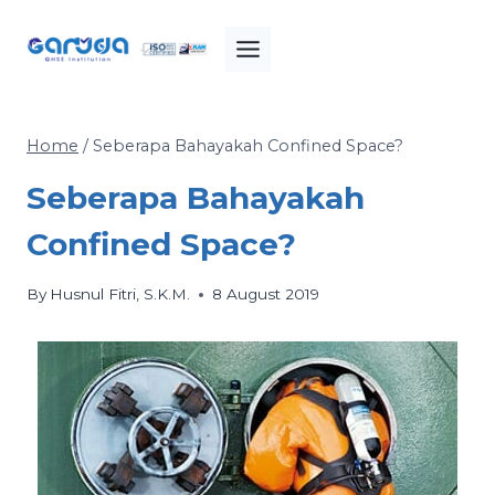
Skip
to
content
Home
/
Seberapa Bahayakah Confined Space?
Seberapa Bahayakah
Confined Space?
By
Husnul Fitri, S.K.M.
8 August 2019