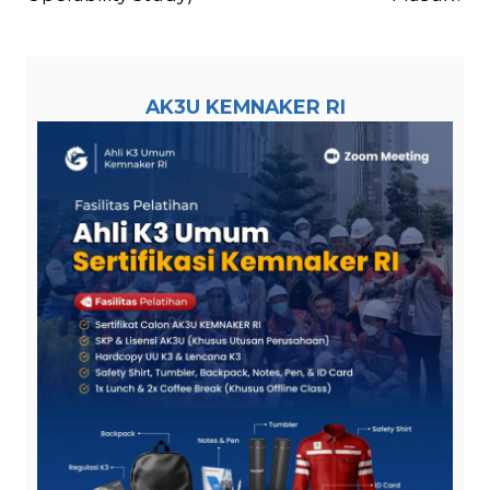
AK3U KEMNAKER RI