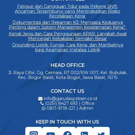
Fatigue dan Gangguan Tidur pada Pekerja Shift:
Ancaman Tersembunyi yang Meningkatkan Risiko
Kecelakaan Kerja
Dokumentasi dan Rekaman K3: Mengapa Keduanya
Penting dalam Sistem Manajemen Keselamatan Kerja?
Kenali Jenis dan Cara Penggunaan APAR: Langkah Awal
Mencegah Kebakaran Semakin Besar
Grounding Listrik: Fungsi, Cara Kerja, dan Manfaatnya
bagi Keamanan Instalasi Listrik
HEAD OFFICE
Jl. Raya Cifor, Gg. Cemara, RT 002/RW 007, Kel. Bubulak,
Kec. Bogor Barat, Kota Bogor, Jawa Barat, 16115
CONTACT US
info@garudasystrain.co.id
(0251) 8427 693 | Office
0811-9118-221 | Admin
KEEP IN TOUCH WITH US