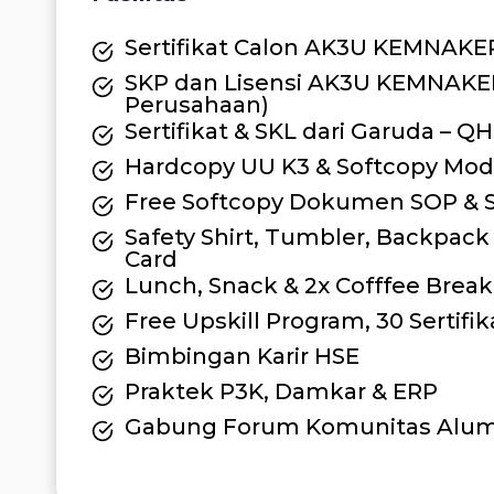
Sertifikat Calon AK3U KEMNAKER
SKP dan Lisensi AK3U KEMNAKER
Perusahaan)
Sertifikat & SKL dari Garuda – QH
Hardcopy UU K3 & Softcopy Modu
Free Softcopy Dokumen SOP &
Safety Shirt, Tumbler, Backpack
Card
Lunch, Snack & 2x Cofffee Break 
Free Upskill Program, 30 Sertif
Bimbingan Karir HSE
Praktek P3K, Damkar & ERP
Gabung Forum Komunitas Alum