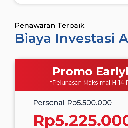
Penawaran Terbaik
Biaya Investasi
Promo Early
*Pelunasan Maksimal H-14 
Personal
Rp5.500.000
Rp5.225.00