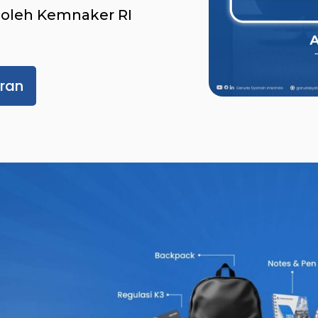
i oleh Kemnaker RI
ran