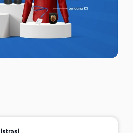
strasi