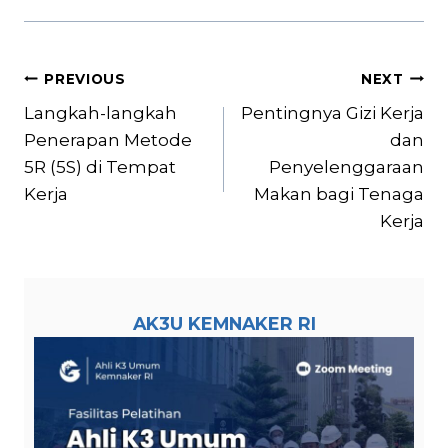
Post
PREVIOUS
NEXT
navigation
Langkah-langkah
Pentingnya Gizi Kerja
Penerapan Metode
dan
5R (5S) di Tempat
Penyelenggaraan
Kerja
Makan bagi Tenaga
Kerja
AK3U KEMNAKER RI