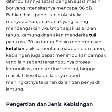
ditimbulkannya setara dengan suara mesin
bor yang intensitasnya mencapai 96 dB.
Bahkan hasil penelitian di Australia
menyebutkan, anak-anak yang sering
mendengarkan
walkman
sejak usia 10-an
tahun, kemungkinan akan menderita
tuli
pada usia 30-an tahun. Selain menimbulkan
ketulian
baik sementara maupun permanen,
kebisingan juga dapat menimbulkan dampak
yang lain seperti terganggunya proses
komunikasi, emosi di luar kontrol, hingga
masalah kesehatan lainnya seperti
meningkatnya tekanan darah dan penyakit
jantung.
Pengertian dan Jenis Kebisingan