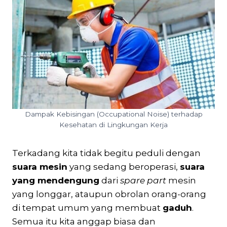
Dampak Kebisingan (Occupational Noise) terhadap
Kesehatan di Lingkungan Kerja
Terkadang kita tidak begitu peduli dengan
suara mesin
yang sedang beroperasi,
suara
yang mendengung
dari
spare part
mesin
yang longgar, ataupun obrolan orang-orang
di tempat umum yang membuat
gaduh
.
Semua itu kita anggap biasa dan