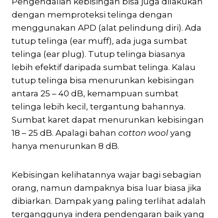
Pengendalian kebisingan bisa juga dilakukan
dengan memproteksi telinga dengan
menggunakan APD (alat pelindung diri). Ada
tutup telinga (ear muff), ada juga sumbat
telinga (ear plug). Tutup telinga biasanya
lebih efektif daripada sumbat telinga. Kalau
tutup telinga bisa menurunkan kebisingan
antara 25 – 40 dB, kemampuan sumbat
telinga lebih kecil, tergantung bahannya.
Sumbat karet dapat menurunkan kebisingan
18 – 25 dB. Apalagi bahan
cotton wool
yang
hanya menurunkan 8 dB.
Kebisingan kelihatannya wajar bagi sebagian
orang, namun dampaknya bisa luar biasa jika
dibiarkan. Dampak yang paling terlihat adalah
terganggunya indera pendengaran baik yang