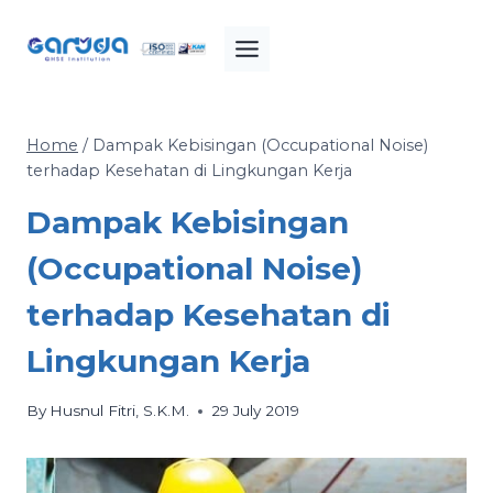
Skip
to
content
Home
/
Dampak Kebisingan (Occupational Noise)
terhadap Kesehatan di Lingkungan Kerja
Dampak Kebisingan
(Occupational Noise)
terhadap Kesehatan di
Lingkungan Kerja
By
Husnul Fitri, S.K.M.
29 July 2019