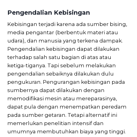
Pengendalian Kebisingan
Kebisingan terjadi karena ada sumber bising,
media pengantar (berbentuk materi atau
udara), dan manusia yang terkena dampak.
Pengendalian kebisingan dapat dilakukan
terhadap salah satu bagian di atas atau
ketiga-tiganya. Tapi sebelum melakukan
pengendalian sebaiknya dilakukan dulu
pengukuran. Pengurangan kebisingan pada
sumbernya dapat dilakukan dengan
memodifikasi mesin atau mereparasinya,
dapat pula dengan menempatkan peredam
pada sumber getaran. Tetapi alternatif ini
memerlukan penelitian intensif dan
umumnya membutuhkan biaya yang tinggi.