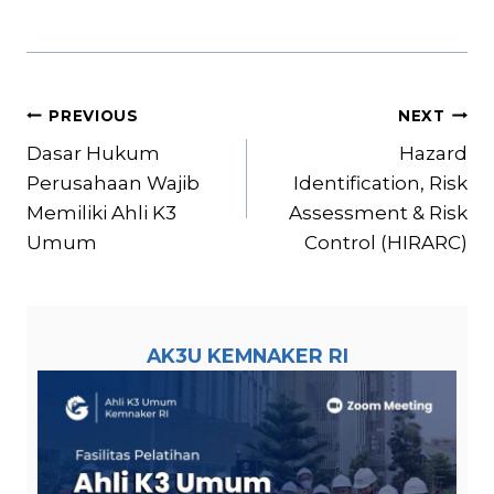
Post
PREVIOUS
NEXT
navigation
Dasar Hukum
Hazard
Perusahaan Wajib
Identification, Risk
Memiliki Ahli K3
Assessment & Risk
Umum
Control (HIRARC)
AK3U KEMNAKER RI