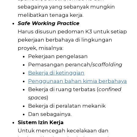
sebagainya yang sebanyak mungkin
melibatkan tenaga kerja.
Safe Working Practice
Harus disusun pedoman K3 untuk setiap
pekerjaan berbahaya di lingkungan
proyek, misalnya:
Pekerjaan pengelasan
Pemasangan perancah/
scaffolding
Bekerja di ketinggian
Penggunaan bahan kimia berbahaya
Bekerja di ruang terbatas (
confined
spaces
)
Bekerja di peralatan mekanik
Dan sebagainya.
Sistem Izin Kerja
Untuk mencegah kecelakaan dan