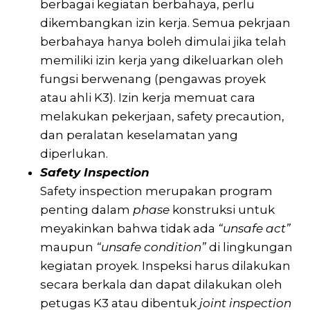
berbagai kegiatan berbahaya, perlu
dikembangkan izin kerja. Semua pekrjaan
berbahaya hanya boleh dimulai jika telah
memiliki izin kerja yang dikeluarkan oleh
fungsi berwenang (pengawas proyek
atau ahli K3). Izin kerja memuat cara
melakukan pekerjaan, safety precaution,
dan peralatan keselamatan yang
diperlukan.
Safety Inspection
Safety inspection merupakan program
penting dalam
phase
konstruksi untuk
meyakinkan bahwa tidak ada
“unsafe act”
maupun
“unsafe condition”
di lingkungan
kegiatan proyek. Inspeksi harus dilakukan
secara berkala dan dapat dilakukan oleh
petugas K3 atau dibentuk
joint inspection