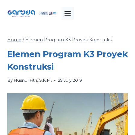
Skip
to
content
Home
/
Elemen Program K3 Proyek Konstruksi
Elemen Program K3 Proyek
Konstruksi
By
Husnul Fitri, S.K.M.
29 July 2019