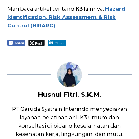
Mari baca artikel tentang
K3
lainnya:
Hazard
Identification, Risk Assessment & Risk
Control (HIRARC)
Post
Share
Share
Husnul Fitri, S.K.M.
PT Garuda Systrain Interindo menyediakan
layanan pelatihan ahli K3 umum dan
konsultasi di bidang keselamatan dan
kesehatan kerja, lingkungan, dan mutu.