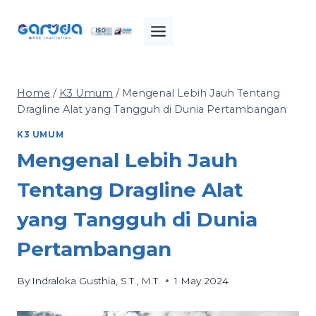
Skip
to
content
Home
/
K3 Umum
/
Mengenal Lebih Jauh Tentang
Dragline Alat yang Tangguh di Dunia Pertambangan
K3 UMUM
Mengenal Lebih Jauh
Tentang Dragline Alat
yang Tangguh di Dunia
Pertambangan
By
Indraloka Gusthia, S.T., M.T.
1 May 2024