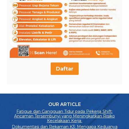
Daftar
OUR ARTICLE
Fatigue dan Gangguan Tidur pada Pekerja Shift:
Ancaman Tersembunyi yang Meningkatkan Risiko
Kecelakaan Kerja
Dokumentasi dan Rekaman K3: Mengapa Keduanya