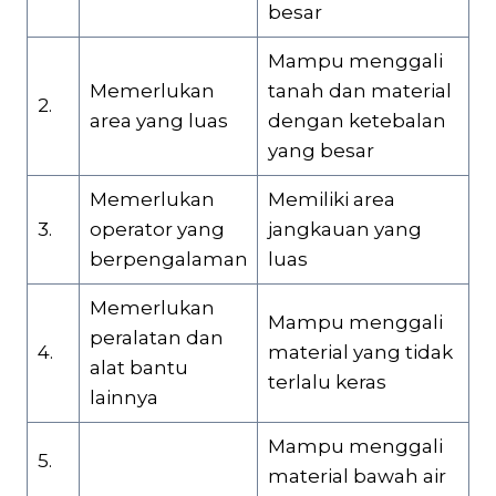
besar
Mampu menggali
Memerlukan
tanah dan material
2.
area yang luas
dengan ketebalan
yang besar
Memerlukan
Memiliki area
3.
operator yang
jangkauan yang
berpengalaman
luas
Memerlukan
Mampu menggali
peralatan dan
4.
material yang tidak
alat bantu
terlalu keras
lainnya
Mampu menggali
5.
material bawah air