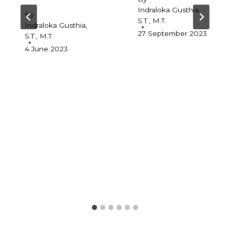
Indraloka Gusthia,
By
S.T., M.T.
Indraloka Gusthia,
27 September 2023
S.T., M.T.
4 June 2023