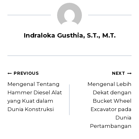
Indraloka Gusthia, S.T., M.T.
Post
PREVIOUS
NEXT
navigation
Mengenal Tentang
Mengenal Lebih
Hammer Diesel Alat
Dekat dengan
yang Kuat dalam
Bucket Wheel
Dunia Konstruksi
Excavator pada
Dunia
Pertambangan