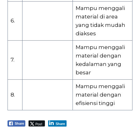
Mampu menggali
material di area
6.
yang tidak mudah
diakses
Mampu menggali
material dengan
7.
kedalaman yang
besar
Mampu menggali
8.
material dengan
efisiensi tinggi
Post
Share
Share