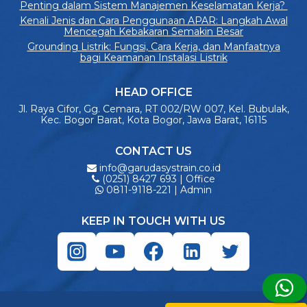
Penting dalam Sistem Manajemen Keselamatan Kerja?
Kenali Jenis dan Cara Penggunaan APAR: Langkah Awal
Mencegah Kebakaran Semakin Besar
Grounding Listrik: Fungsi, Cara Kerja, dan Manfaatnya
bagi Keamanan Instalasi Listrik
HEAD OFFICE
Jl. Raya Cifor, Gg. Cemara, RT 002/RW 007, Kel. Bubulak,
Kec. Bogor Barat, Kota Bogor, Jawa Barat, 16115
CONTACT US
info@garudasystrain.co.id
(0251) 8427 693 | Office
0811-9118-221 | Admin
KEEP IN TOUCH WITH US