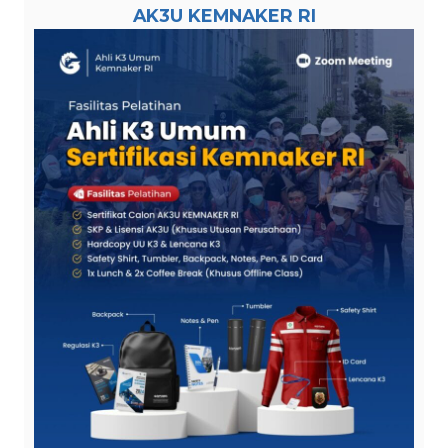
AK3U KEMNAKER RI